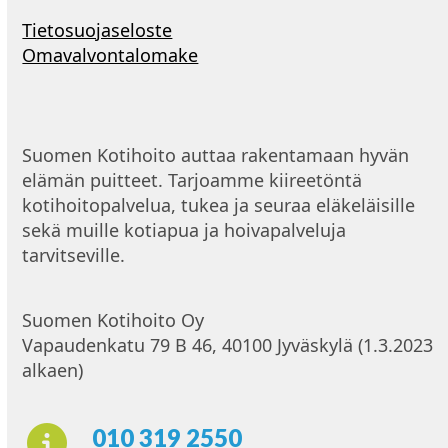
Tietosuojaseloste
Omavalvontalomake
Suomen Kotihoito auttaa rakentamaan hyvän
elämän puitteet. Tarjoamme kiireetöntä
kotihoitopalvelua, tukea ja seuraa eläkeläisille
sekä muille kotiapua ja hoivapalveluja
tarvitseville.
Suomen Kotihoito Oy
Vapaudenkatu 79 B 46, 40100 Jyväskylä (1.3.2023
alkaen)
010 319 2550