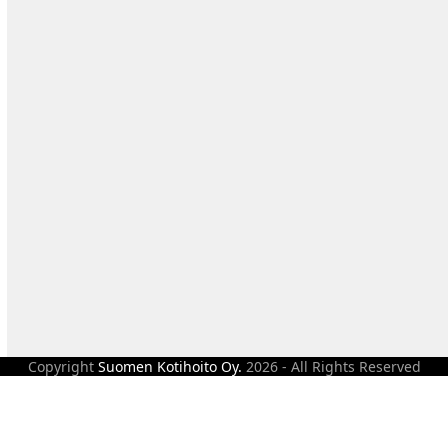
Copyright
Suomen Kotihoito Oy.
2026 - All Rights Reserved