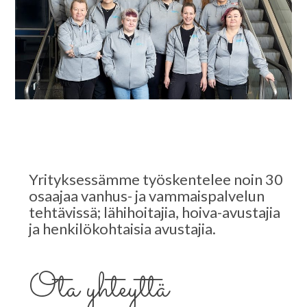
Yrityksessämme työskentelee noin 30
osaajaa vanhus- ja vammaispalvelun
tehtävissä; lähihoitajia, hoiva-avustajia
ja henkilökohtaisia avustajia.
Ota yhteyttä