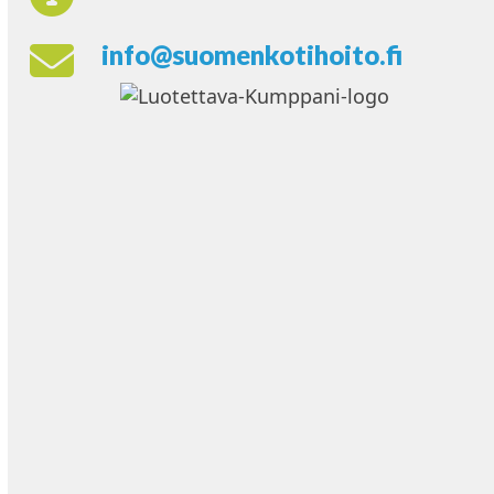
info@suomenkotihoito.fi