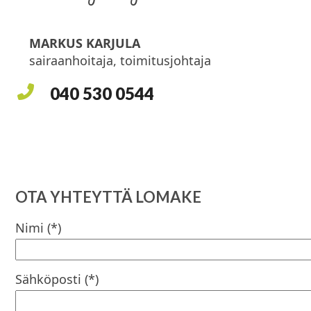
MARKUS KARJULA
sairaanhoitaja, toimitusjohtaja
040 530 0544
OTA YHTEYTTÄ LOMAKE
Nimi (*)
Sähköposti (*)