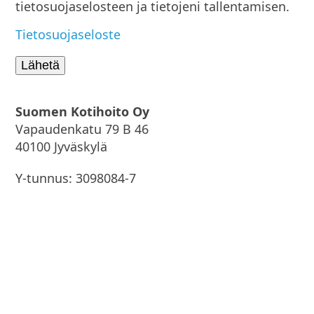
tietosuojaselosteen ja tietojeni tallentamisen.
Tietosuojaseloste
Suomen Kotihoito Oy
Vapaudenkatu 79 B 46
40100 Jyväskylä
Y-tunnus: 3098084-7