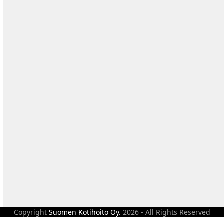
Copyright
Suomen Kotihoito Oy.
2026 - All Rights Reserved